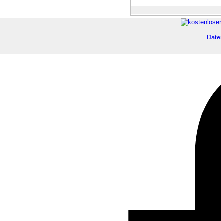
Date
Zurück zum Seiteninhalt